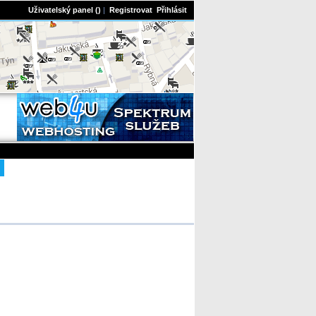
Uživatelský panel
()
|
Registrovat
Přihlásit