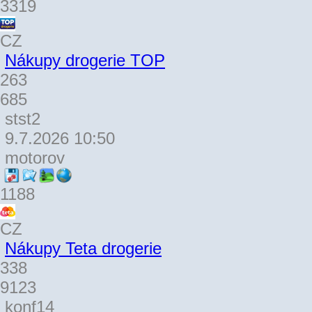
3319
CZ
Nákupy drogerie TOP
263
685
stst2
9.7.2026 10:50
motorov
1188
CZ
Nákupy Teta drogerie
338
9123
konf14