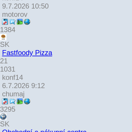
9.7.2026 10:50
motorov
1384
SK
Fastfoody Pizza
21
1031
konf14
6.7.2026 9:12
chumaj
3295
SK