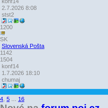
konf14
2.7.2026 8:08
stst2
1200
SK
Slovenská Pošta
1142
1504
konf14
1.7.2026 18:10
chumaj
4
,
5
...
16