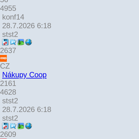
4955
konf14
28.7.2026 6:18
stst2
2637
CZ
Nákupy Coop
2161
4628
stst2
28.7.2026 6:18
stst2
2609