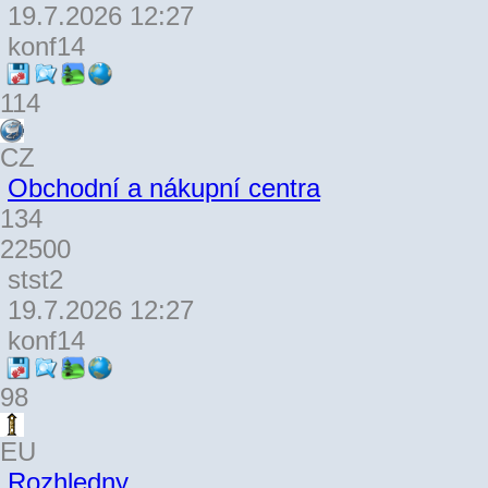
19.7.2026 12:27
konf14
114
CZ
Obchodní a nákupní centra
134
22500
stst2
19.7.2026 12:27
konf14
98
EU
Rozhledny