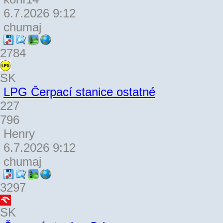
6.7.2026 9:12
chumaj
2784
SK
LPG Čerpací stanice ostatné
227
796
Henry
6.7.2026 9:12
chumaj
3297
SK