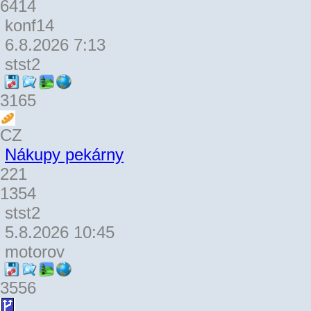
6414
konf14
6.8.2026 7:13
stst2
3165
CZ
Nákupy pekárny
221
1354
stst2
5.8.2026 10:45
motorov
3556