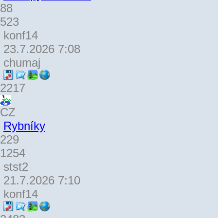
88
523
konf14
23.7.2026 7:08
chumaj
2217
CZ
Rybníky
229
1254
stst2
21.7.2026 7:10
konf14