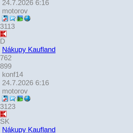
24.7.2026 6:16
motorov
3113
D
Nákupy Kaufland
762
899
konf14
24.7.2026 6:16
motorov
3123
SK
Nákupy Kaufland