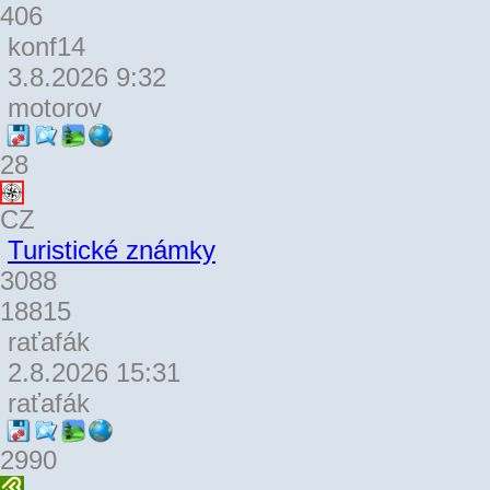
406
konf14
3.8.2026 9:32
motorov
28
CZ
Turistické známky
3088
18815
raťafák
2.8.2026 15:31
raťafák
2990