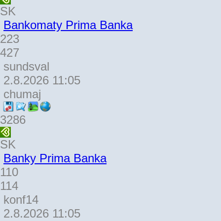
SK
Bankomaty Prima Banka
223
427
sundsval
2.8.2026 11:05
chumaj
3286
SK
Banky Prima Banka
110
114
konf14
2.8.2026 11:05