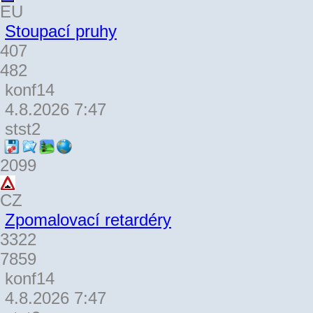
EU
Stoupací pruhy
407
482
konf14
4.8.2026 7:47
stst2
2099
CZ
Zpomalovací retardéry
3322
7859
konf14
4.8.2026 7:47