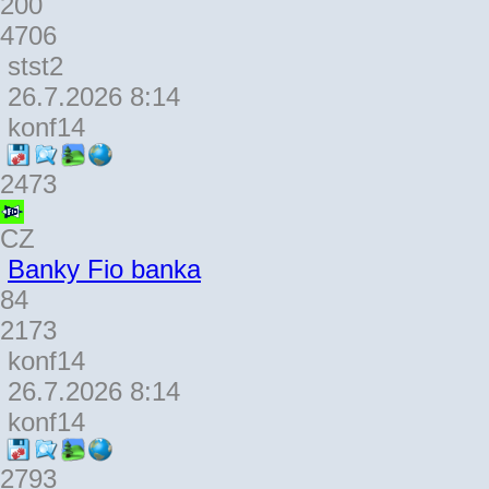
200
4706
stst2
26.7.2026 8:14
konf14
2473
CZ
Banky Fio banka
84
2173
konf14
26.7.2026 8:14
konf14
2793