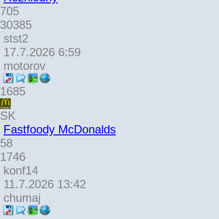
705
30385
stst2
17.7.2026 6:59
motorov
1685
SK
Fastfoody McDonalds
58
1746
konf14
11.7.2026 13:42
chumaj