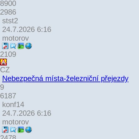
8900
2986
stst2
24.7.2026 6:16
motorov
2109
CZ
Nebezpečná místa-železniční přejezdy
9
6187
konf14
24.7.2026 6:16
motorov
2478