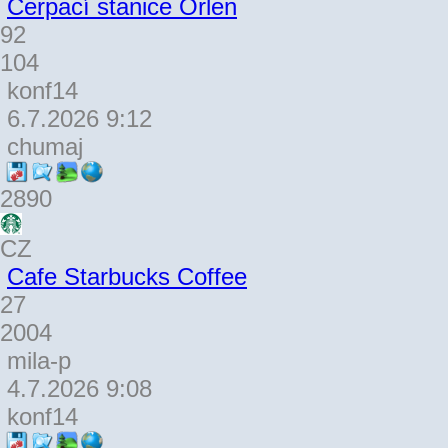
Čerpací stanice Orlen
92
104
konf14
6.7.2026 9:12
chumaj
2890
CZ
Cafe Starbucks Coffee
27
2004
mila-p
4.7.2026 9:08
konf14