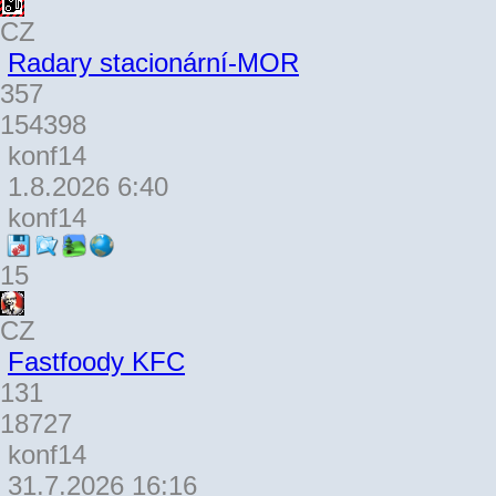
CZ
Radary stacionární-MOR
357
154398
konf14
1.8.2026 6:40
konf14
15
CZ
Fastfoody KFC
131
18727
konf14
31.7.2026 16:16