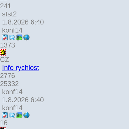
241
stst2
1.8.2026 6:40
konf14
1373
CZ
Info rychlost
2776
25332
konf14
1.8.2026 6:40
konf14
16