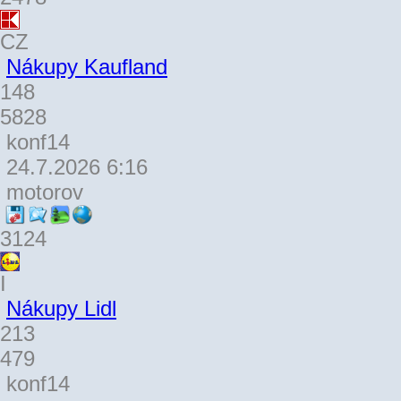
CZ
Nákupy Kaufland
148
5828
konf14
24.7.2026 6:16
motorov
3124
I
Nákupy Lidl
213
479
konf14